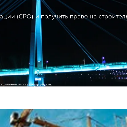
ции (СРО) и получить право на строител
оставлении персональных данных.