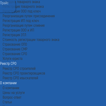
Передача товарного знака
Прайс
Регистрация товарного знака
Регистрация ООО под ключ
Реорганизация путем присоединения
Регистрация ИП под ключ
Реорганизация путем слияния
Регистрация ООО и ИП
Регистрация ЭТЛ
Стоимость регистрации товарного знака
Страхование ОПО
Страхование СМР
Страхование СРО
Услуги юриста
Реестр СРО
Реестр СРО строителей
Реестр СРО проектировщиков
Реестр СРО изыскателей
О компании
О компании
Цены на услуги
Вопрос-ответ
Статьи